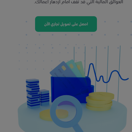
العوائق المالية التي قد تقف أمام ازدهار أعمالك.
احصل على تمويل تجاري الآن