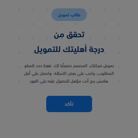
طالب تمويل
تحقق من
درجة أهليتك للتمويل
تمويل شركتك، المصمم خصيصًا لك. فقط حدد المبلغ
المطلوب، واجب على بعض الاسئلة، واحصل على أقل
هامش ربح أنت مؤهل للحصول عليه على الفور
تأكد