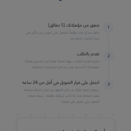
تحقق من مؤهلاتك (5 دقائق)
1
تحقق مما إذا كنت مؤهلاً للحصول على تمويل دون التأثير على
درجة الائتمان الخاصة بك
تقدم بالطلب
2
عملية تقديم الطلبات سهلة للغاية! فقط قم بالتسجيل وتعبئة
معلوماتك الأساسية ومن ثم حمل المستندات المطلوبة.
احصل على قرار التمويل في أقل من 24 ساعة
3
سنقوم بتنفيذ طلبك من خلال التحقق من سجل الشركة وعملية
تقييم المخاطر لدينا. إذا كانت شركتك مؤهلة ، سننفذ فرصة
الحصول على تمويل على منصتنا.