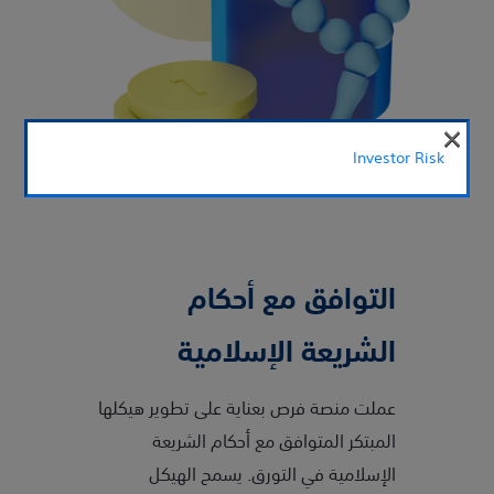
×
Investor Risk
التوافق مع أحكام
الشريعة الإسلامية
عملت منصة فرص بعناية على تطوير هيكلها
المبتكر المتوافق مع أحكام الشريعة
الإسلامية في التورق. يسمح الهيكل