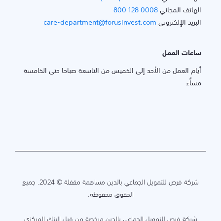
الهاتف المجاني
800 128 0008
البريد الإلكتروني
care-department@forusinvest.com
ساعات العمل
أيام العمل من الأحد إلى الخميس من التاسعة صباحا حتى الخامسة
مساًء
شركة فرص للتمويل الجماعي بالدين مساهمة مقفلة © 2024. جميع
الحقوق محفوظة.
شركة فرص للتمويل الجماعي بالدين مرخصة من قبل البنك المركزي