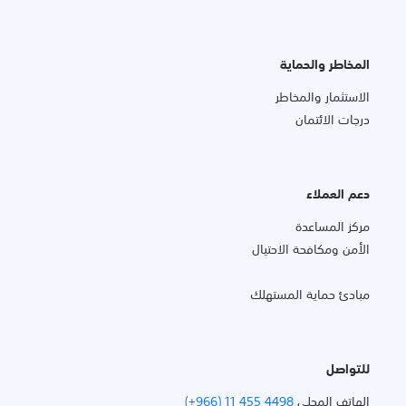
المخاطر والحماية
الاستثمار والمخاطر
درجات الائتمان
دعم العملاء
مركز المساعدة
الأمن ومكافحة الاحتيال
مبادئ حماية المستهلك
للتواصل
الهاتف المحلي
(+966) 11 455 4498