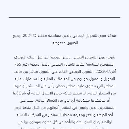
شركة فرص للتمويل الجماعي بالدين مساهمة مقفلة © 2024. جميع
الحقوق محفوظة.
شركة فرص للتمويل الجماعي بالدين مرخصة من قبل البنك المركزي
السعودي لممارسة نشاط التمويل الجماعي بالدين برخصة رقم 65/
أش/202301. التمويل الجماعي القائم على التمويل مباشر بين طالب
التمويل والممول هو نوع من المعاملات المالية والاستثمارات عالية
المخاطر التي تنطوي عليها مخاطر فقدان رأس مال المستثمر أو غيرها
من المخاطر المالية. لا تتحمل شركة فرص الاعمال المالية أو شركاؤها
أو موظفوها مسؤولية أي نوع من الخسائر المالية. يجب على
المستثمرين الذين يرغبون في استثمار أموالهم من خلال منصة فرص
أخذ الحيطة والحذر ومعرفة مخاطر الاستثمار في الشركات الناشئة
اوالصغيرة او المتوسطة والتأكد من كل خطوة يقومون بها في