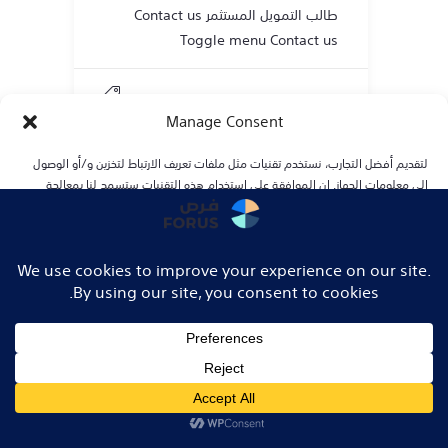
طالب التمويل المستثمر Contact us
Toggle menu Contact us
Manage Consent
لتقديم أفضل التجارب، نستخدم تقنيات مثل ملفات تعريف الارتباط لتخزين و/أو الوصول
إلى معلومات الجهاز. إن الموافقة على استخدام هذه التقنيات ستسمح لنا بمعالجة
البيانات مثل سلوك التصفح أو المعرّفات الفريدة على هذا الموقع. عدم الموافقة أو
سحب الموافقة قد يؤثر سلبًا على بعض الميزات والوظائف
Recent Articles
Accept
How to update my IBAN
Deny
View preferences
Cookie Policy